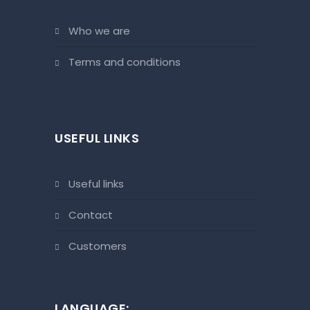
who we are
terms and conditions
USEFUL LINKS
useful links
contact
customers
LANGUAGE: