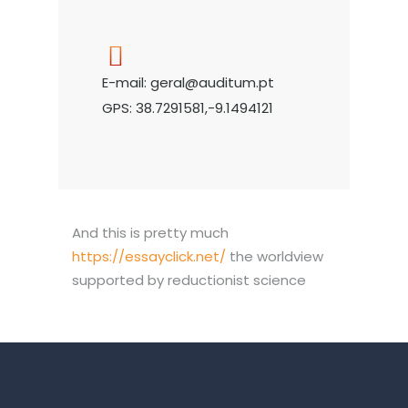
E-mail: geral@auditum.pt
GPS: 38.7291581,-9.1494121
And this is pretty much
https://essayclick.net/
the worldview
supported by reductionist science