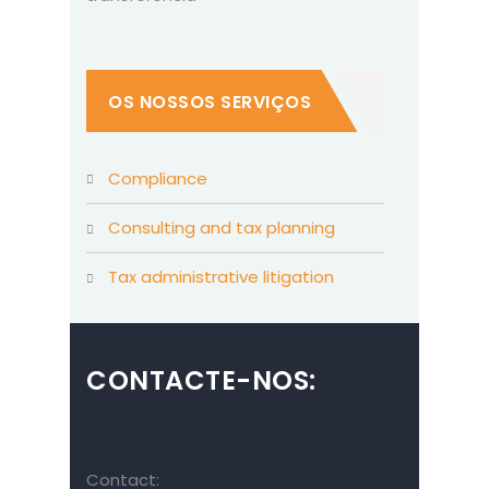
OS NOSSOS SERVIÇOS
compliance
consulting and tax planning
tax administrative litigation
CONTACTE-NOS:
Contact: