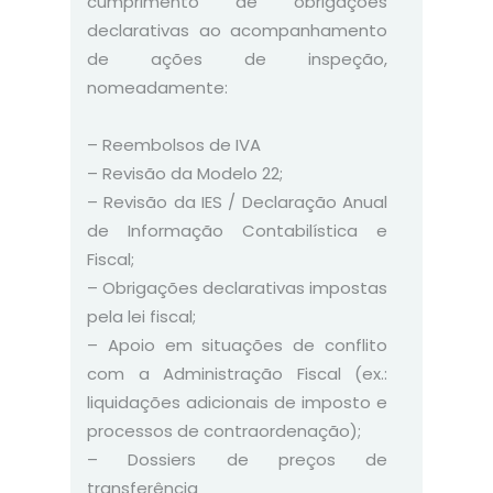
cumprimento de obrigações
declarativas ao acompanhamento
de ações de inspeção,
nomeadamente:
–
Reembolsos de IVA
–
Revisão da Modelo 22;
–
Revisão da
IES
/ Declaração Anual
de Informação Contabilística e
Fiscal;
–
Obrigações declarativas impostas
pela lei fiscal;
–
Apoio em situações de conflito
com a Administração Fiscal (ex.:
liquidações adicionais de imposto e
processos de
contraordenação
);
–
Dossiers de preços de
transferência