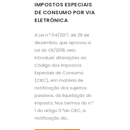
IMPOSTOS ESPECIAIS
DE CONSUMO POR VIA
ELETRÓNICA
A Lei n.º 114/2017, de 29 de
dezembro, que aprovou a
Lei do OE/2018, veio
introduzir alterações ao
Código dos Impostos
Especiais de Consumo
(CIEC), em matéria de
notificação dos sujeitos
passivos, da liquidação do
imposto; Nos termos do n.º
1 do artigo 11.ºdo CIEC, a
notificação da...