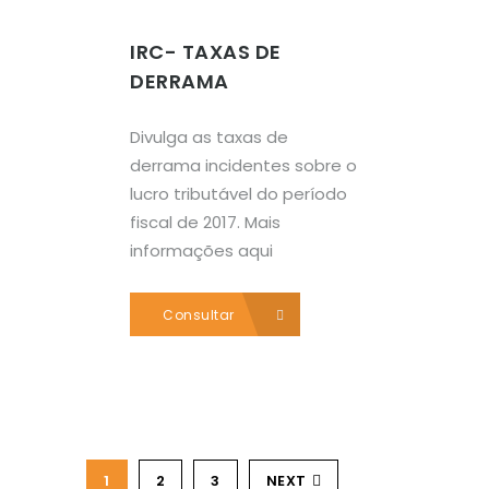
IRC- TAXAS DE
DERRAMA
Divulga as taxas de
derrama incidentes sobre o
lucro tributável do período
fiscal de 2017. Mais
informações aqui
Consultar
1
2
3
NEXT