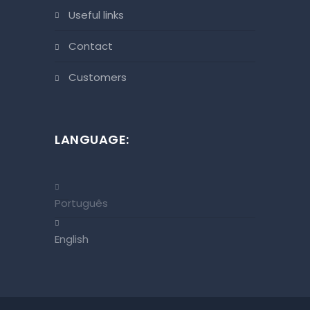
useful links
contact
customers
LANGUAGE:
Português
English