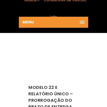
MENU
ARCHIVE FOR
CATEGORY: NEWS
Home
News
MODELO 22 E
RELATÓRIO ÚNICO –
PRORROGAÇÃO DO
PRAZO DE ENTREGA