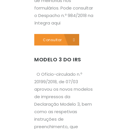
de melhorias nos
formulários. Pode consultar
o Despacho n.º 984/2018 na
íntegra aqui
Consultar
MODELO 3 DO IRS
O Ofício-circulado n.º
20199/2018, de 07/03
aprovou os novos modelos
de impressos da
Declaração Modelo 3, bem
como as respetivas
instruções de
preenchimento, que