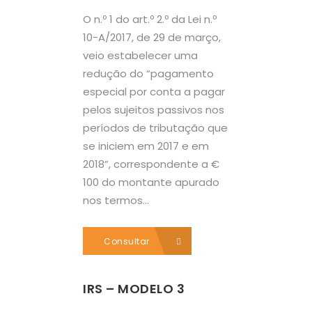
O n.º 1 do art.º 2.º da Lei n.º
10-A/2017, de 29 de março,
veio estabelecer uma
redução do “pagamento
especial por conta a pagar
pelos sujeitos passivos nos
períodos de tributação que
se iniciem em 2017 e em
2018”, correspondente a €
100 do montante apurado
nos termos...
Consultar
IRS – MODELO 3