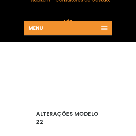
MENU
ALTERAÇÕES MODELO
22
Home
News
Alterações Modelo 22
ALTERAÇÕES MODELO
22